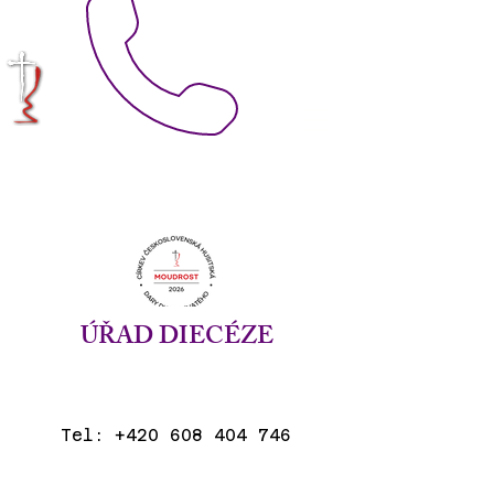
KRÁLOVÉHRADECKÁ
DIECÉZE
CÍRKVE
ČESKOSLOVENSKÉ
HUSITSKÉ
ÚŘAD DIECÉZE
Tel:
+420 608 404 746