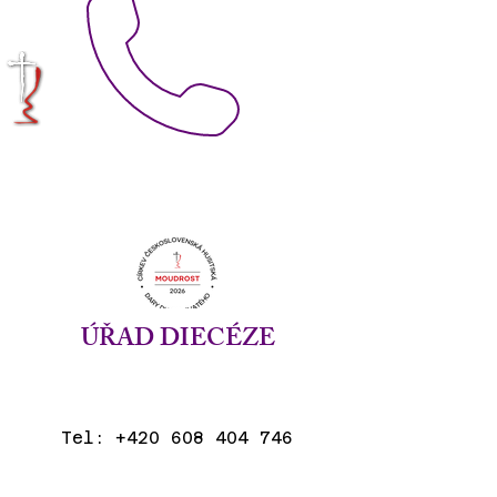
KRÁLOVÉHRADECKÁ
DIECÉZE
CÍRKVE
ČESKOSLOVENSKÉ
HUSITSKÉ
ÚŘAD DIECÉZE
Tel:
+420 608 404 746