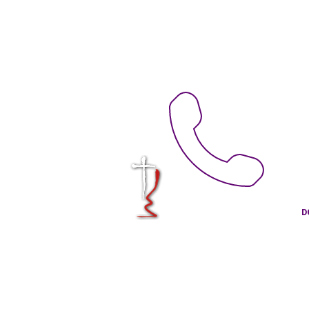
KRÁLOVÉHRA
CÍRKVE ČES
D