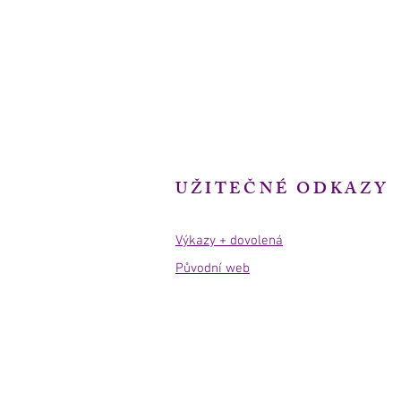
UŽITEČNÉ ODKAZY
Výkazy + dovolená
Původní web