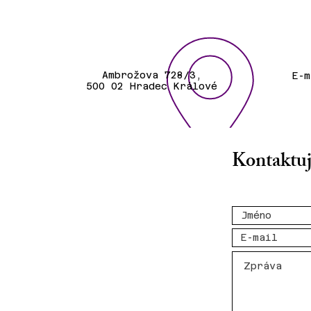
Ambrožova 728/3,
E-
500 02 Hradec Králové
Kontaktuj