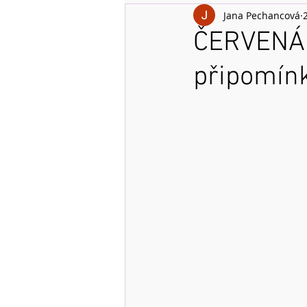
Jana Pechancová
ČERVENÁ 
připomínk