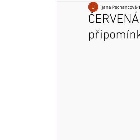
Jana Pechancová
ČERVENÁ 
připomínk