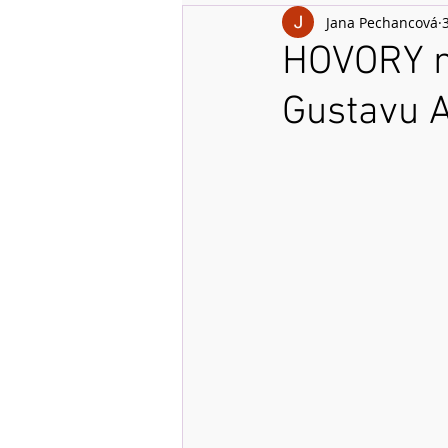
Jana Pechancová
HOVORY ne
Gustavu A