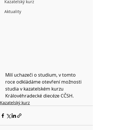
Kazatelský kurz
Aktuality
Milí uchazeči o studium, v tomto 
roce odkládáme otevření možnosti 
studia v kazatelském kurzu 
Královéhradecké diecéze CČSH.  
Kazatelský kurz