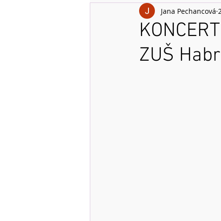
Jana Pechancová
KONCERT 
ZUŠ Habr