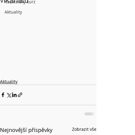
vikariátu
Kazatelský kurz
Aktuality
Aktuality
Nejnovější příspěvky
Zobrazit vše