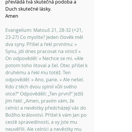
převládá tvá skutečná podoba a 
Duch skutečné lásky. 
Amen 
Evangelium: Matouš 21, 28-32 (+21, 
23-27) Co myslíte? Jeden člověk měl 
dva syny. Přišel a řekl prvnímu: » 
Synu, jdi dnes pracovat na vinici! « 
On odpověděl: » Nechce se mi. «Ale 
potom toho litoval a šel. Otec přišel k 
druhému a řekl mu totéž. Ten 
odpověděl: » Ano, pane. « Ale nešel. 
Kdo z těch dvou splnil vůli svého 
otce?“ Odpověděli: „Ten první!“ Ježíš 
jim řekl: „Amen, pravím vám, že 
celníci a nevěstky předcházejí vás do 
Božího království. Přišel k vám Jan po 
cestě spravedlnosti, a vy jste mu 
neuvěřili. Ale celníci a nevěstky mu 