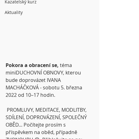
Kazatelský kurz
Aktuality
Pokora a obracení se, 
téma 
miniDUCHOVNÍ OBNOVY, kterou 
bude doprovázet IVANA 
MACHÁČKOVÁ - sobotu 5. března 
2022 od 10–17 hodin.
PROMLUVY, MEDITACE, MODLITBY, 
SDÍLENÍ, DOPROVÁZENÍ, SPOLEČNÝ 
OBĚD... Počítejte prosím s 
příspěvkem na oběd, případně 