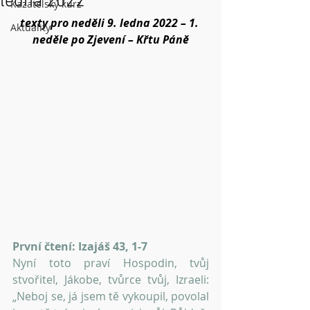
ledna 2022
Kazatelský kurz
texty pro neděli 9. ledna 2022 – 1. 
Aktuality
neděle po Zjevení – Křtu Páně
První čtení: Izajáš 43, 1-7
Nyní toto praví Hospodin, tvůj 
stvořitel, Jákobe, tvůrce tvůj, Izraeli: 
„Neboj se, já jsem tě vykoupil, povolal 