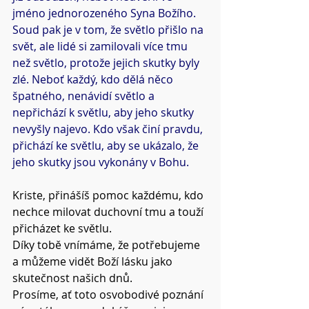
jméno jednorozeného Syna Božího. 
Soud pak je v tom, že světlo přišlo na 
svět, ale lidé si zamilovali více tmu 
než světlo, protože jejich skutky byly 
zlé. Neboť každý, kdo dělá něco 
špatného, nenávidí světlo a 
nepřichází k světlu, aby jeho skutky 
nevyšly najevo. Kdo však činí pravdu, 
přichází ke světlu, aby se ukázalo, že 
jeho skutky jsou vykonány v Bohu. 
Kriste, přinášíš pomoc každému, kdo 
nechce milovat duchovní tmu a touží 
přicházet ke světlu.
Díky tobě vnímáme, že potřebujeme 
a můžeme vidět Boží lásku jako 
skutečnost našich dnů.
Prosíme, ať toto osvobodivé poznání 