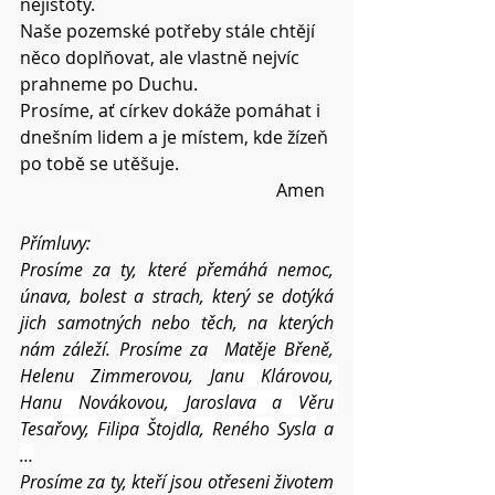
nejistoty.
Naše pozemské potřeby stále chtějí 
něco doplňovat, ale vlastně nejvíc 
prahneme po Duchu.
Prosíme, ať církev dokáže pomáhat i 
dnešním lidem a je místem, kde žízeň 
po tobě se utěšuje.
Amen  
Přímluvy:
Prosíme za ty, které přemáhá nemoc, 
únava, bolest a strach, který se dotýká 
jich samotných nebo těch, na kterých 
nám záleží. Prosíme za  Matěje Břeně, 
Helenu Zimmerovou, 
Janu Klárovou, 
Hanu Novákovou, Jaroslava a Věru 
Tesařovy, Filipa Štojdla, Reného Sysla
 a 
…
Prosíme za ty, kteří jsou otřeseni životem 