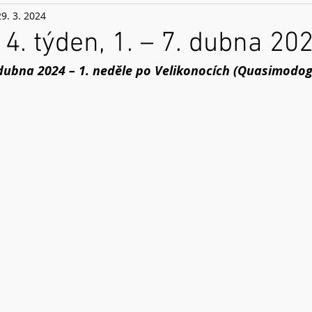
29. 3. 2024
14. týden, 1. – 7. dubna 20
 dubna 2024 – 1. neděle po Velikonocích (Quasimodoge