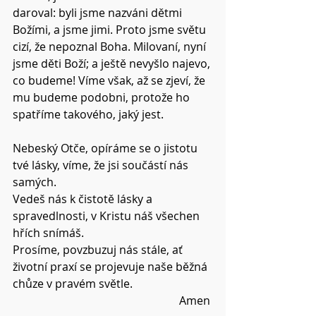
daroval: byli jsme nazváni dětmi 
Božími, a jsme jimi. Proto jsme světu 
cizí, že nepoznal Boha. Milovaní, nyní 
jsme děti Boží; a ještě nevyšlo najevo, 
co budeme! Víme však, až se zjeví, že 
mu budeme podobni, protože ho 
spatříme takového, jaký jest. 
Nebeský Otče, opíráme se o jistotu 
tvé lásky, víme, že jsi součástí nás 
samých.
Vedeš nás k čistotě lásky a 
spravedlnosti, v Kristu náš všechen 
hřích snímáš.
Prosíme, povzbuzuj nás stále, ať 
životní praxí se projevuje naše běžná 
chůze v pravém světle.
Amen 