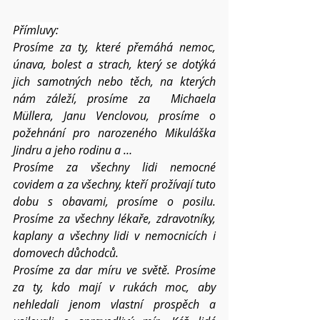
Přímluvy:
Prosíme za ty, které přemáhá nemoc, 
únava, bolest a strach, který se dotýká 
jich samotných nebo těch, na kterých 
nám záleží, prosíme za  Michaela 
Müllera, Janu Venclovou, prosíme o 
požehnání pro narozeného Mikuláška 
Jindru a jeho rodinu a …
Prosíme za všechny lidi nemocné 
covidem a za všechny, kteří prožívají tuto 
dobu s obavami, prosíme o posilu. 
Prosíme za všechny lékaře, zdravotníky, 
kaplany a všechny lidi v nemocnicích i 
domovech důchodců. 
Prosíme za dar míru ve světě. Prosíme 
za ty, kdo mají v rukách moc, aby 
nehledali jenom vlastní prospěch a 