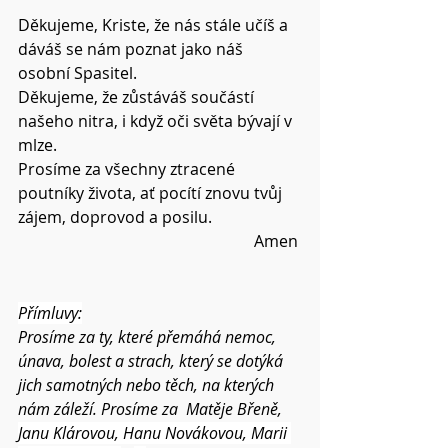
Děkujeme, Kriste, že nás stále učíš a 
dáváš se nám poznat jako náš 
osobní Spasitel.
Děkujeme, že zůstáváš součástí 
našeho nitra, i když oči světa bývají v 
mlze.
Prosíme za všechny ztracené 
poutníky života, ať pocítí znovu tvůj 
zájem, doprovod a posilu.
Amen 
Přímluvy:
Prosíme za ty, které přemáhá nemoc, 
únava, bolest a strach, který se dotýká 
jich samotných nebo těch, na kterých 
nám záleží. Prosíme za  Matěje Břeně, 
Janu Klárovou, Hanu Novákovou, Marii 