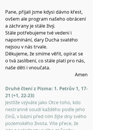
Pane, přijali jsme kdysi dávno křest, 
ovšem ale program našeho obrácení 
a záchrany je stále živý.
Stále potřebujeme tvé vedení i 
napomínání, dary Ducha svatého 
nejsou v nás trvale.
Děkujeme, že smíme věřit, opírat se 
o tvá zaslíbení, co stále platí pro nás, 
naše děti i vnoučata.
Amen
Druhé čtení z Písma: 1. Petrův 1, 17-
21 (+1, 22-23)
Jestliže vzýváte jako Otce toho, kdo 
nestranně soudí každého podle jeho 
činů, v bázni před ním žijte dny svého 
pozemského života. Víte přece, že 