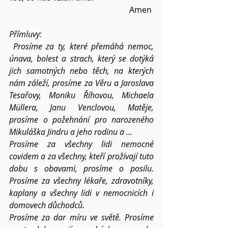
Amen 
Přímluvy:
Prosíme za ty, které přemáhá nemoc, 
únava, bolest a strach, který se dotýká 
jich samotných nebo těch, na kterých 
nám záleží, prosíme za Věru a Jaroslava 
Tesařovy, Moniku Říhovou, Michaela 
Müllera, Janu Venclovou, Matěje, 
prosíme o požehnání pro narozeného 
Mikuláška Jindru a jeho rodinu a …
Prosíme za všechny lidi nemocné 
covidem a za všechny, kteří prožívají tuto 
dobu s obavami, prosíme o posilu. 
Prosíme za všechny lékaře, zdravotníky, 
kaplany a všechny lidi v nemocnicích i 
domovech důchodců. 
Prosíme za dar míru ve světě. Prosíme 