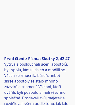
První čtení z Písma: Skutky 2, 42-47
Vytrvale poslouchali učení apoštolů, 
byli spolu, lámali chléb a modlili se. 
Všech se zmocnila bázeň, neboť 
skrze apoštoly se stalo mnoho 
zázraků a znamení. Všichni, kteří 
uvěřili, byli pospolu a měli všechno 
společné. Prodávali svůj majetek a 
rozdělovali všem podle toho, jak kdo 