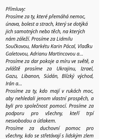
Přímluvy:
Prosíme za ty, které přemáhá nemoc, 
únava, bolest a strach, který se dotýká 
jich samotných nebo těch, na kterých 
nám záleží. Prosíme za
 Lidmilu 
Součkovou, Markétu Karin Pácal, Vlaďku 
Galetovou, Adrianu Martincovou a…
Prosíme za dar pokoje a míru ve světě, a 
zvláště prosíme za Ukrajinu, Izrael, 
Gazu, Libanon, Súdán, Blízký východ, 
Irán a…
Prosíme za ty, kdo mají v rukách moc, 
aby nehledali jenom vlastní prospěch, a 
byli pro společnost pomocí. Prosíme za 
podporu pro všechny, kteří trpí 
nesvobodou a útlakem.
Prosíme za duchovní pomoc pro 
všechny, kdo se střetávají s lidským zlem 