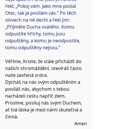
řekl: „Pokoj vám. Jako mne poslal 
Otec, tak já posílám vás.“ Po těch 
slovech na ně dechl a řekl jim: 
„Přijměte Ducha svatého. Komu 
odpustíte hříchy, tomu jsou 
odpuštěny, a komu je neodpustíte, 
tomu odpuštěny nejsou.“
Věříme, Kriste, že stále přicházíš do 
našich shromáždění, otevíráš často 
naše zavřená srdce.
Dýcháš na nás svým odpuštěním a 
posíláš nás, abychom s tebou 
nacházeli cestu napříč zlem.
Prosíme, posiluj nás svým Duchem, 
ať tvá láska je mezi námi skutečná a 
činná.
Amen