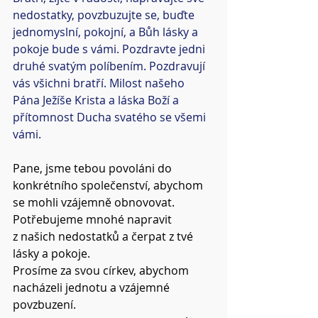
nedostatky, povzbuzujte se, buďte 
jednomyslní, pokojní, a Bůh lásky a 
pokoje bude s vámi. Pozdravte jedni 
druhé svatým políbením. Pozdravují 
vás všichni bratří. Milost našeho 
Pána Ježíše Krista a láska Boží a 
přítomnost Ducha svatého se všemi 
vámi.
Pane, jsme tebou povoláni do 
konkrétního společenství, abychom 
se mohli vzájemně obnovovat.
Potřebujeme mnohé napravit 
z našich nedostatků a čerpat z tvé 
lásky a pokoje.
Prosíme za svou církev, abychom 
nacházeli jednotu a vzájemné 
povzbuzení.