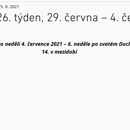
25. 6. 2021
26. týden, 29. června – 4. 
ro neděli 4. července 2021 – 6. neděle po svatém Duc
14. v mezidobí