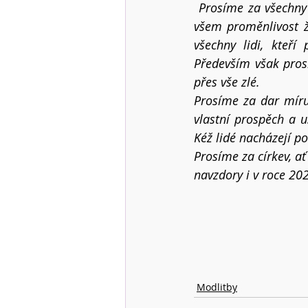
Prosíme za všechny 
všem proměnlivost ž
všechny lidi, kteř
Především však prosím
přes vše zlé.
Prosíme za dar míru
vlastní prospěch a u
Kéž lidé nacházejí po
Prosíme za církev, a
navzdory i v roce 20
Modlitby