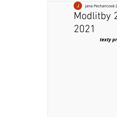
Jana Pechancová
Modlitby 
2021
texty p