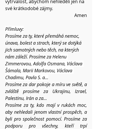
vytrvalost, abychom nehleděli jen na 
své krátkodobé zájmy.
Amen
Přímluvy:
Prosíme za ty, které přemáhá nemoc, 
únava, bolest a strach, který se dotýká 
jich samotných nebo těch, na kterých 
nám záleží. Prosíme za
 Helenu 
Zimmerovou, 
Adolfa Osmana, Václava 
Šámala, Marii Markovou, Václava 
Chadimu, Pavla S. 
a...
Prosíme za dar pokoje a míru ve světě, a 
zvláště prosíme za Ukrajinu, Izrael, 
Palestinu, Irán a za…
Prosíme za ty, kdo mají v rukách moc, 
aby nehledali jenom vlastní prospěch, a 
byli pro společnost pomocí. Prosíme za 
podporu pro všechny, kteří trpí 