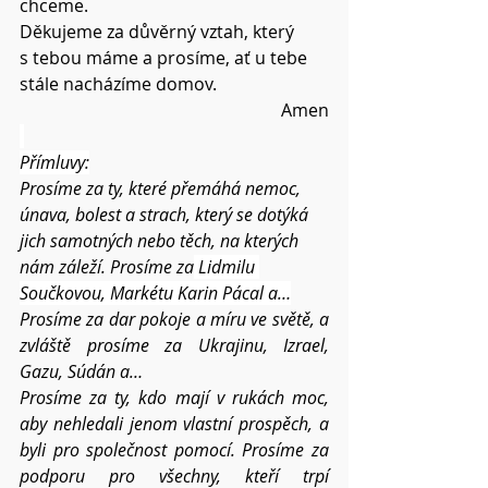
chceme.
Děkujeme za důvěrný vztah, který 
s tebou máme a prosíme, ať u tebe 
stále nacházíme domov.
Amen
Přímluvy:
Prosíme za ty, které přemáhá nemoc, 
únava, bolest a strach, který se dotýká 
jich samotných nebo těch, na kterých 
nám záleží. Prosíme za
 Lidmilu 
Součkovou, 
Markétu Karin Pácal a…
Prosíme za dar pokoje a míru ve světě, a 
zvláště prosíme za Ukrajinu, Izrael, 
Gazu, Súdán a…
Prosíme za ty, kdo mají v rukách moc, 
aby nehledali jenom vlastní prospěch, a 
byli pro společnost pomocí. Prosíme za 
podporu pro všechny, kteří trpí 