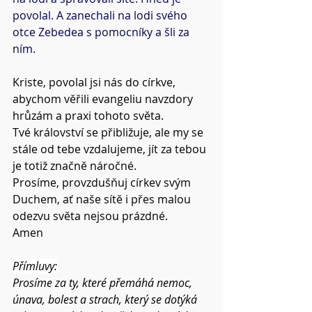
povolal. A zanechali na lodi svého 
otce Zebedea s pomocníky a šli za 
ním.
Kriste, povolal jsi nás do církve, 
abychom věřili evangeliu navzdory 
hrůzám a praxi tohoto světa.
Tvé království se přibližuje, ale my se 
stále od tebe vzdalujeme, jít za tebou 
je totiž značně náročné.
Prosíme, provzdušňuj církev svým 
Duchem, ať naše sítě i přes malou 
odezvu světa nejsou prázdné.
Amen
Přímluvy:
Prosíme za ty, které přemáhá nemoc, 
únava, bolest a strach, který se dotýká 