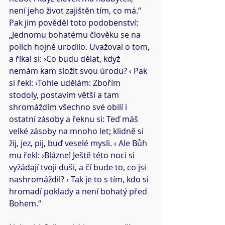
není jeho život zajištěn tím, co má.“ 
Pak jim pověděl toto podobenství: 
„Jednomu bohatému člověku se na 
polích hojně urodilo. Uvažoval o tom, 
a říkal si: ›Co budu dělat, když 
nemám kam složit svou úrodu? ‹ Pak 
si řekl: ›Tohle udělám: Zbořím 
stodoly, postavím větší a tam 
shromáždím všechno své obilí i 
ostatní zásoby a řeknu si: Teď máš 
velké zásoby na mnoho let; klidně si 
žij, jez, pij, buď veselé mysli. ‹ Ale Bůh 
mu řekl: ›Blázne! Ještě této noci si 
vyžádají tvoji duši, a čí bude to, co jsi 
nashromáždil? ‹ Tak je to s tím, kdo si 
hromadí poklady a není bohatý před 
Bohem.“