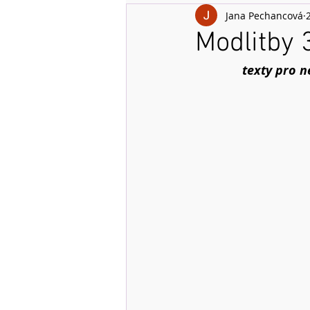
Jana Pechancová
Modlitby 3
texty pro n