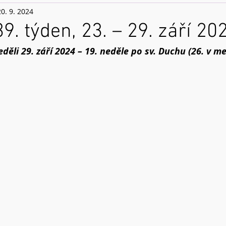
20. 9. 2024
9. týden, 23. – 29. září 20
eděli 29. září 2024 – 19. neděle po sv. Duchu (26. v m