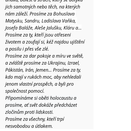
jich samotných nebo těch, na kterých 
nám záleží. Prosíme za
 Bohuslava 
Matysku, Sandru, Ladislava Vaňka, 
Josefa Baláže, Aleše Jalušku, Kláru a…
Prosíme za ty, kteří jsou otřeseni 
životem a zoufají si, kéž najdou ujištění 
a posilu i přes vše zlé.
Prosíme za dar pokoje a míru ve světě, 
a zvláště prosíme za Ukrajinu, Izrael, 
Pákistán, Irán, Jemen… Prosíme za ty, 
kdo mají v rukách moc, aby nehledali 
jenom vlastní prospěch, a byli pro 
společnost pomocí.
Připomínáme si oběti holocaustu a 
prosíme, ať svět dokáže předcházet 
zločinům proti lidskosti
.
Prosíme za všechny, kteří trpí 
nesvobodou a útlakem.