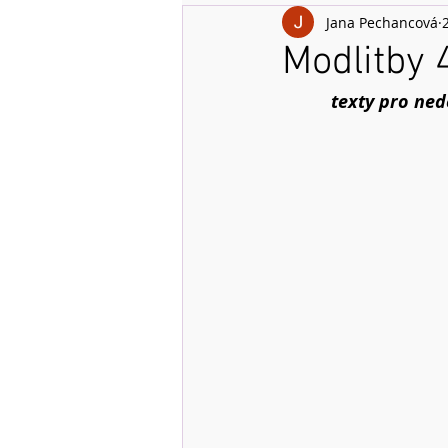
Jana Pechancová
Modlitby 4
texty pro ned