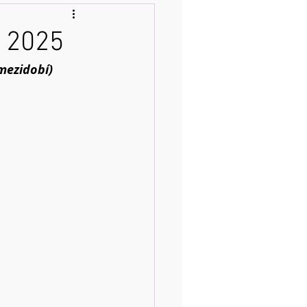
a 2025
 mezidobí)