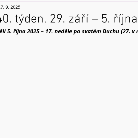
27. 9. 2025
0. týden, 29. září – 5. říjn
ěli 5. října 2025 – 17. neděle po svatém Duchu (27. v