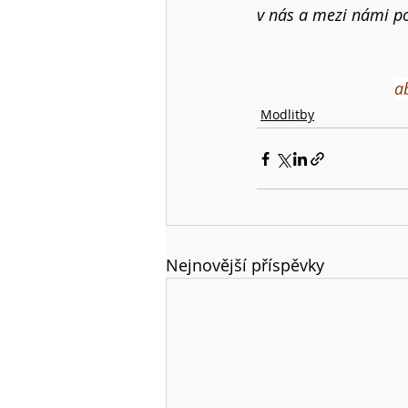
v nás a mezi námi po
a
Modlitby
Nejnovější příspěvky