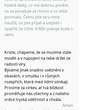
hodné lásky, co má dobrou pověst, 
co se považuje za ctnost a co sklízí 
pochvalu. Čemu jste se u mne 
naučili, co jste přijali a uslyšeli i 
spatřili, to čiňte. A Bůh pokoje bude s 
vámi.
Kriste, chápeme, že se musíme stále 
modlit a v napojení na tebe držet se 
radosti víry.
Býváme jinak snadno uvěznění v 
obavách, v smutku i v různých 
rozepřích, které mezi lidmi vznikají.
Prosíme za církev, ať tvá blízkost 
proměňuje nás všechny a z našeho 
srdce tryská vděčnost a chvála.
Amen 