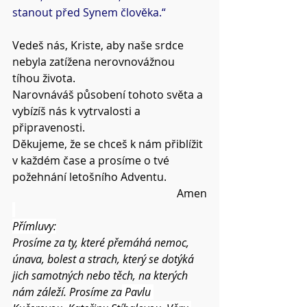
stanout před Synem člověka.“
Vedeš nás, Kriste, aby naše srdce 
nebyla zatížena nerovnovážnou 
tíhou života.
Narovnáváš působení tohoto světa a 
vybízíš nás k vytrvalosti a 
připravenosti.
Děkujeme, že se chceš k nám přiblížit 
v každém čase a prosíme o tvé 
požehnání letošního Adventu.
Amen
Přímluvy:
Prosíme za ty, které přemáhá nemoc, 
únava, bolest a strach, který se dotýká 
jich samotných nebo těch, na kterých 
nám záleží. Prosíme za
 Pavlu 