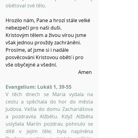
obětoval své tělo.
Hrozilo nám, Pane a hrozí stále velké 
nebezpečí pro naši duši.
Kristovým tělem a živou vírou jsme 
však jednou provždy zachráněni.
Prosíme, ať jsme si i nadále 
posvěcováni Kristovou obětí i pro 
vše obyčejné a všední.                   
Amen 
Evangelium: Lukáš 1, 39-55
V těch dnech se Maria vydala na 
cestu a spěchala do hor do města 
Judova. Vešla do domu Zachariášova 
a pozdravila Alžbětu. Když Alžběta 
uslyšela Mariin pozdrav, pohnulo se 
dítě v jejím těle; byla naplněna 