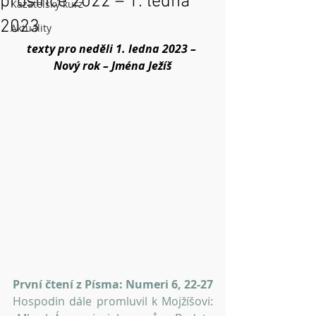
prosince 2022 – 1. ledna
Kazatelský kurz
2023
Aktuality
texty pro neděli 1. ledna 2023 – 
Nový rok – Jména Ježíš
První čtení z Písma: Numeri 6, 22-27
Hospodin dále promluvil k Mojžíšovi: 