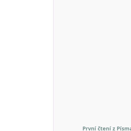
První čtení z Pís