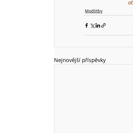
ab
Modlitby
Nejnovější příspěvky