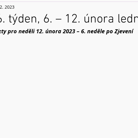
 2. 2023
6. týden, 6. – 12. února le
xty pro neděli 12. února 2023 – 6. neděle po Zjevení