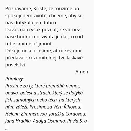
Přiznáváme, Kriste, že toužíme po 
spokojeném životě, chceme, aby se 
nás dotýkalo jen dobro.
Dáváš nám však poznat, že víc než 
naše hodnocení života je dar, co od 
tebe smíme přijmout.
Děkujeme a prosíme, ať církev umí 
předávat srozumitelněji tvé laskavé 
poselství.
Amen
Přímluvy:
Prosíme za ty, které přemáhá nemoc, 
únava, bolest a strach, který se dotýká 
jich samotných nebo těch, na kterých 
nám záleží. Prosíme za
 Věru Říhovou, 
Helenu Zimmerovou, Jarušku Cardovou, 
Jana Hradila, 
Adolfa Osmana
, Pavla S. 
a 
...