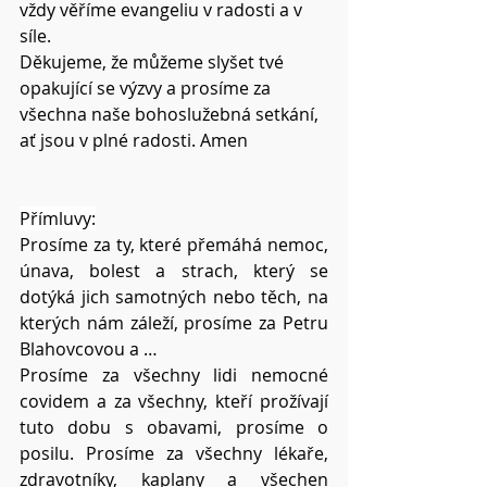
vždy věříme evangeliu v radosti a v 
síle.
Děkujeme, že můžeme slyšet tvé 
opakující se výzvy a prosíme za 
všechna naše bohoslužebná setkání, 
ať jsou v plné radosti. Amen 
Přímluvy:
Prosíme za ty, které přemáhá nemoc, 
únava, bolest a strach, který se 
dotýká jich samotných nebo těch, na 
kterých nám záleží, prosíme za Petru 
Blahovcovou a …
Prosíme za všechny lidi nemocné 
covidem a za všechny, kteří prožívají 
tuto dobu s obavami, prosíme o 
posilu. Prosíme za všechny lékaře, 
zdravotníky, kaplany a všechen 