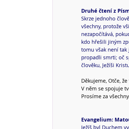
Druhé čtení z Pís
Skrze jednoho člověk
všechny, protože vši
nezapočítává, pokud
kdo hřešili jiným zp
tomu však není tak 
propadli smrti; oč 
člověku, Ježíši Krist
Děkujeme, Otče, že 
V něm se spojuje tv
Prosíme za všechny, 
Evangelium: Matou
Ježíš byl Duchem vy