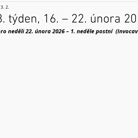
3. 2.
8. týden, 16. – 22. února 2
pro neděli 22. února 2026 – 1. neděle postní  (Invocav