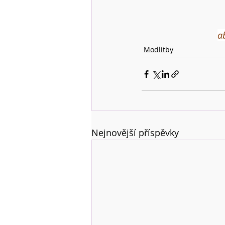
a
Modlitby
Nejnovější příspěvky