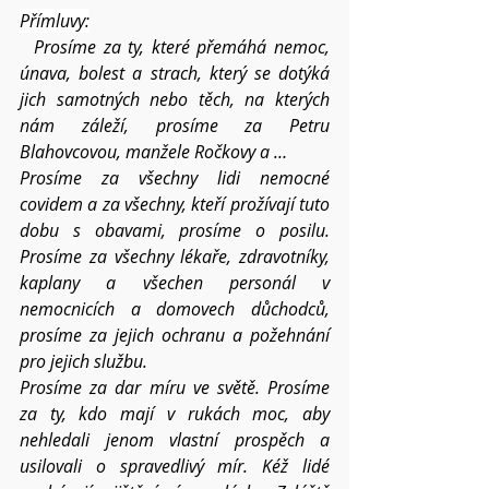
Přímluvy:
Prosíme za ty, které přemáhá nemoc, 
únava, bolest a strach, který se dotýká 
jich samotných nebo těch, na kterých 
nám záleží, prosíme za Petru 
Blahovcovou, manžele Ročkovy a …
Prosíme za všechny lidi nemocné 
covidem a za všechny, kteří prožívají tuto 
dobu s obavami, prosíme o posilu. 
Prosíme za všechny lékaře, zdravotníky, 
kaplany a všechen personál v 
nemocnicích a domovech důchodců, 
prosíme za jejich ochranu a požehnání 
pro jejich službu. 
Prosíme za dar míru ve světě. Prosíme 
za ty, kdo mají v rukách moc, aby 
nehledali jenom vlastní prospěch a 
usilovali o spravedlivý mír. Kéž lidé 