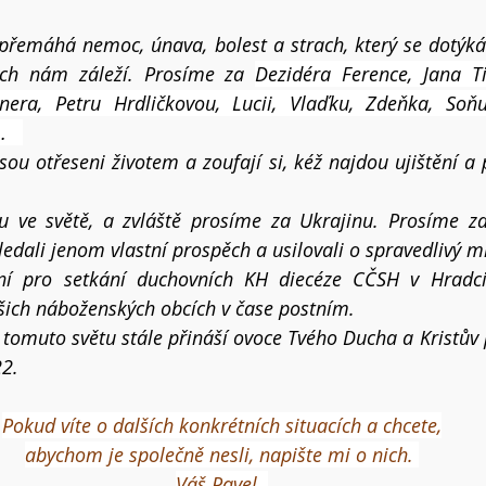
 přemáhá nemoc, únava, bolest a strach, který se dotýká
ých nám záleží. Prosíme za 
Dezidéra Ference, Jana Ti
nera, Petru Hrdličkovou, Lucii, Vlaďku, Zdeňka, Soň
   
jsou otřeseni životem a zoufají si, kéž najdou ujištění a p
 ve světě, a zvláště prosíme za Ukrajinu. Prosíme za 
edali jenom vlastní prospěch a usilovali o spravedlivý mí
í pro setkání duchovních KH diecéze CČSH v Hradci 
šich náboženských obcích v čase postním.
 tomuto světu stále přináší ovoce Tvého Ducha a Kristův 
22.
Pokud víte o dalších konkrétních situacích a chcete,
abychom je společně nesli, napište mi o nich. 
Váš Pavel  