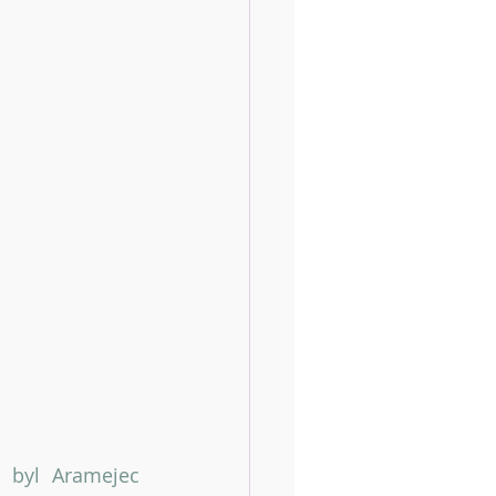
byl Aramejec 