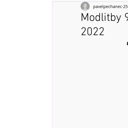
pavelpechanec
25
Modlitby 
2022