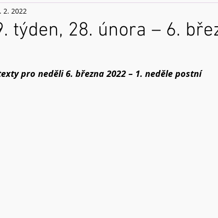
. 2. 2022
9. týden, 28. února – 6. bř
texty pro neděli 6. března 2022 – 1. neděle postní