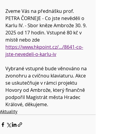
Zveme Vás na přednášku prof. 
PETRA ČORNEJE - Co jste nevěděli o 
Karlu IV. - Sbor kněze Ambrože 30. 9. 
2025 od 17 hodin. Vstupné 80 kč v 
místě nebo zde 
https://www.hkpoint.cz/.../8641-co-
jste-nevedeli-o-karlu-iv
Vybrané vstupné bude věnováno na 
zvonohru a cvičnou klaviaturu. Akce 
se uskutečňuje v rámci projektu 
Hovory od Ambrože, který finančně 
podpořil Magistrát města Hradec 
Králové, děkujeme.
Aktuality