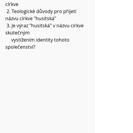
církve
 2. Teologické důvody pro přijetí 
názvu církve "husitská"
 3. Je výraz "husitská" v názvu církve 
skutečným
     vystižením identity tohoto 
společenství?