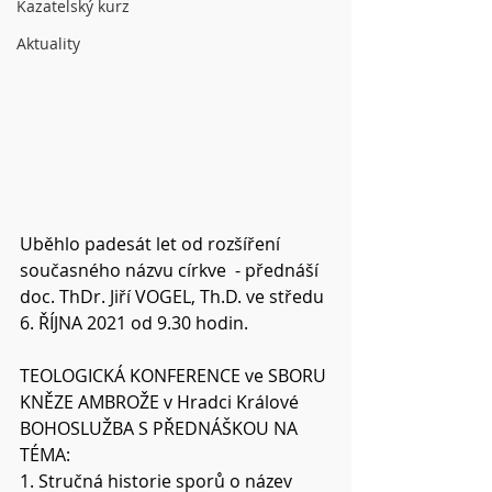
Kazatelský kurz
Aktuality
Uběhlo padesát let od rozšíření 
současného názvu církve  - přednáší 
doc. ThDr. Jiří VOGEL, Th.D. ve středu 
6. ŘÍJNA 2021 od 9.30 hodin.
TEOLOGICKÁ KONFERENCE ve SBORU 
KNĚZE AMBROŽE v Hradci Králové
BOHOSLUŽBA S PŘEDNÁŠKOU NA 
TÉMA:
1. Stručná historie sporů o název 