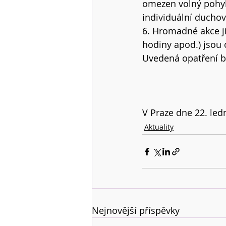
omezen volný pohyb
individuální duchov
6. Hromadné akce ji
hodiny apod.) jsou 
Uvedená opatření b
V Praze dne 22. led
Aktuality
Nejnovější příspěvky