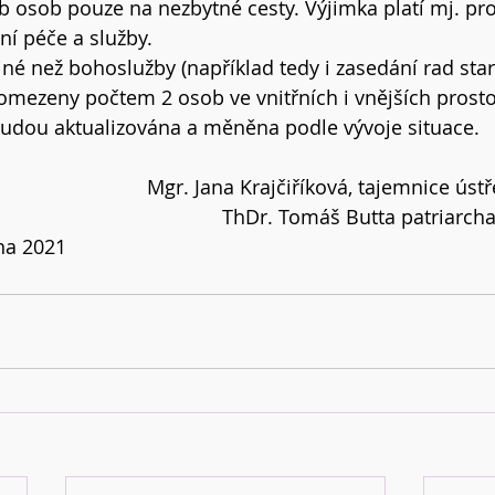
 osob pouze na nezbytné cesty. Výjimka platí mj. pro
ní péče a služby.
né než bohoslužby (například tedy i zasedání rad starš
omezeny počtem 2 osob ve vnitřních i vnějších prosto
udou aktualizována a měněna podle vývoje situace.
Mgr. Jana Krajčiříková, tajemnice úst
ThDr. Tomáš Butta patriarcha
na 2021