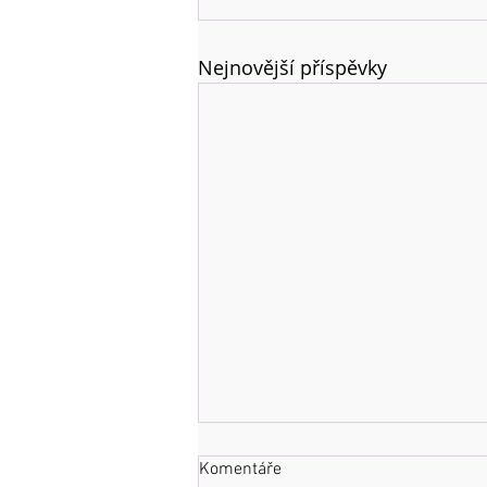
Nejnovější příspěvky
Komentáře