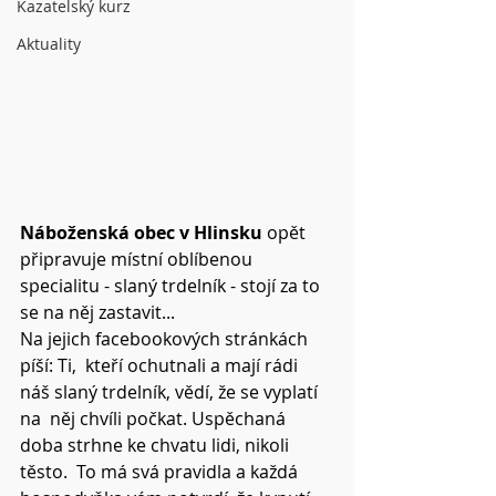
Kazatelský kurz
Aktuality
Náboženská obec v Hlinsku
 opět 
připravuje místní oblíbenou 
specialitu - slaný trdelník - stojí za to 
se na něj zastavit...
Na jejich facebookových stránkách 
píší: Ti,  kteří ochutnali a mají rádi 
náš slaný trdelník, vědí, že se vyplatí 
na  něj chvíli počkat. Uspěchaná 
doba strhne ke chvatu lidi, nikoli 
těsto.  To má svá pravidla a každá 