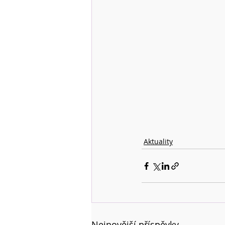
Aktuality
Nejnovější příspěvky