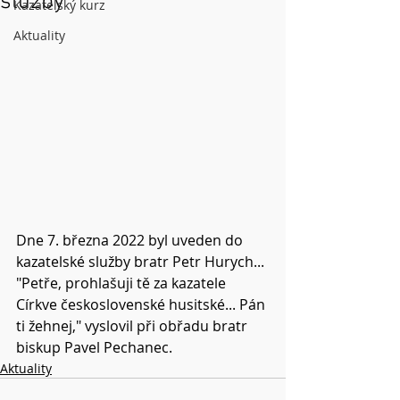
služby
Kazatelský kurz
Aktuality
Dne 7. března 2022 byl uveden do 
kazatelské služby bratr Petr Hurych... 
"Petře, prohlašuji tě za kazatele 
Církve československé husitské... Pán 
ti žehnej," vyslovil při obřadu bratr 
biskup Pavel Pechanec.
Aktuality