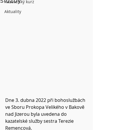
služby
Kazatelský kurz
Aktuality
Dne 3. dubna 2022 při bohoslužbách 
ve Sboru Prokopa Velikého v Bakově 
nad Jizerou byla uvedena do 
kazatelské služby sestra Terezie 
Remencová. 