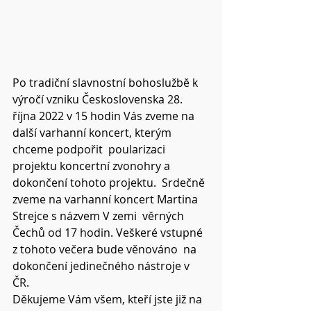
Po tradiční slavnostní bohoslužbě k 
výročí vzniku Československa 28.  
října 2022 v 15 hodin Vás zveme na 
další varhanní koncert, kterým 
chceme podpořit  poularizaci 
projektu koncertní zvonohry a 
dokončení tohoto projektu.  Srdečně 
zveme na varhanní koncert Martina 
Strejce s názvem V zemi  věrných 
Čechů od 17 hodin. Veškeré vstupné 
z tohoto večera bude věnováno  na 
dokončení jedinečného nástroje v 
ČR. 
Děkujeme Vám všem, kteří jste již na 