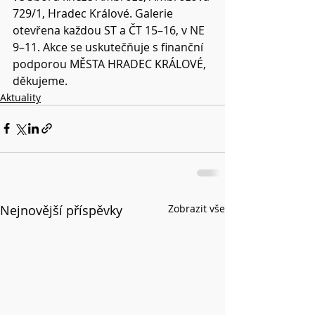
729/1, Hradec Králové. Galerie 
otevřena každou ST a ČT 15–16, v NE 
9–11. Akce se uskutečňuje s finanční 
podporou MĚSTA HRADEC KRÁLOVÉ, 
děkujeme.
Aktuality
Nejnovější příspěvky
Zobrazit vše