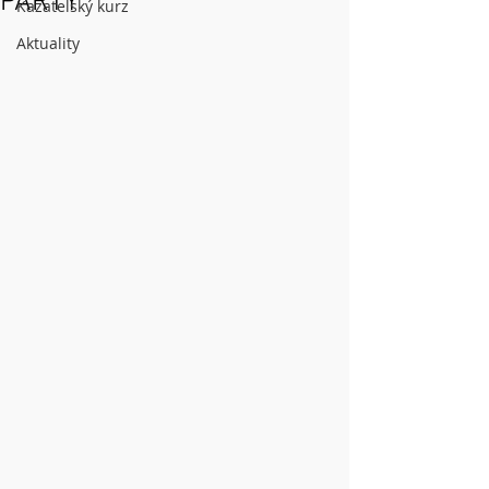
PARTY
Kazatelský kurz
Aktuality