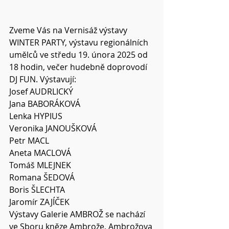
Zveme Vás na Vernisáž výstavy 
WINTER PARTY, výstavu regionálních 
umělců ve středu 19. února 2025 od 
18 hodin, večer hudebně doprovodí 
DJ FUN. Výstavují:
Josef AUDRLICKÝ
Jana BABORÁKOVÁ
Lenka HYPIUS
Veronika JANOUŠKOVÁ
Petr MACL
Aneta MACLOVÁ
Tomáš MLEJNEK
Romana ŠEDOVÁ
Boris ŠLECHTA
Jaromír ZAJÍČEK
Výstavy Galerie AMBROŽ se nachází 
ve Sboru kněze Ambrože, Ambrožova 