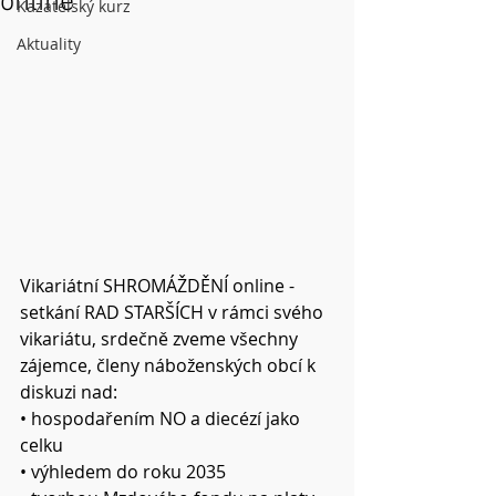
online
Kazatelský kurz
Aktuality
Vikariátní SHROMÁŽDĚNÍ online - 
setkání RAD STARŠÍCH v rámci svého 
vikariátu, srdečně zveme všechny 
zájemce, členy náboženských obcí k 
diskuzi nad:
• hospodařením NO a diecézí jako 
celku
• výhledem do roku 2035