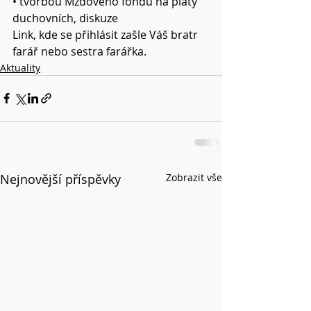
• tvorbou Mzdového fondu na platy 
duchovních, diskuze
Link, kde se přihlásit zašle Váš bratr 
farář nebo sestra farářka. 
Aktuality
Nejnovější příspěvky
Zobrazit vše